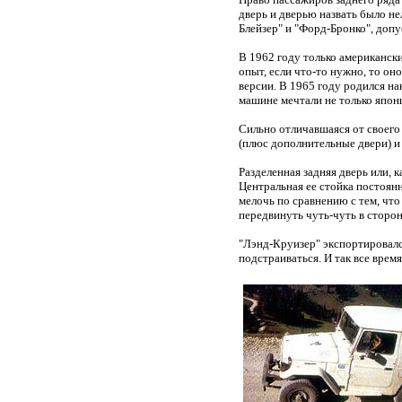
дверь и дверью назвать было не
Блейзер" и "Форд-Бронко", допу
В 1962 году только американски
опыт, если что-то нужно, то он
версии. В 1965 году родился на
машине мечтали не только япон
Сильно отличавшаяся от своего
(плюс дополнительные двери) и 
Разделенная задняя дверь или, к
Центральная ее стойка постоянн
мелочь по сравнению с тем, что
передвинуть чуть-чуть в сторон
"Лэнд-Круизер" экспортировалс
подстраиваться. И так все время